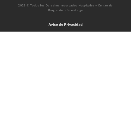
2026 © Todos los Derechos reservados Hospitales y Centro de
Diagnostico Covadonga
Aviso de Privacidad