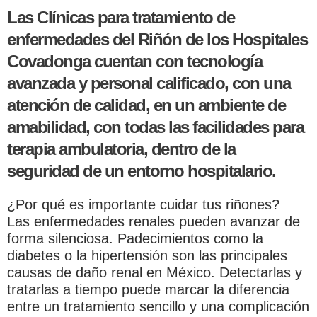
Las Clínicas para tratamiento de
enfermedades del Riñón de los Hospitales
Covadonga cuentan con tecnología
avanzada y personal calificado, con una
atención de calidad, en un ambiente de
amabilidad, con todas las facilidades para
terapia ambulatoria, dentro de la
seguridad de un entorno hospitalario.
¿Por qué es importante cuidar tus riñones?
Las enfermedades renales pueden avanzar de
forma silenciosa. Padecimientos como la
diabetes o la hipertensión son las principales
causas de daño renal en México. Detectarlas y
tratarlas a tiempo puede marcar la diferencia
entre un tratamiento sencillo y una complicación