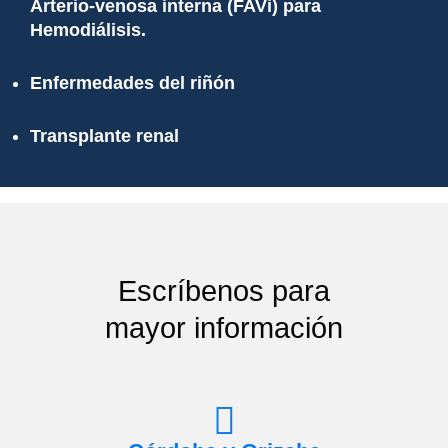
Arterio-venosa interna (FAVi) para
Hemodiálisis.
Enfermedades del riñón
Transplante renal
Escríbenos para
mayor información