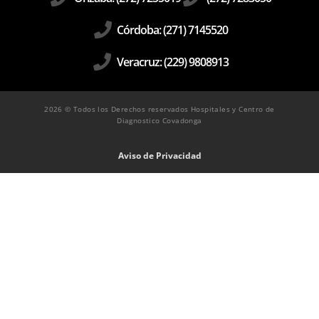
Córdoba: (271) 7145520
Veracruz: (229) 9808913
2026 © Todos los Derechos reservados Hospitales y Centro de
Diagnostico Covadonga
Aviso de Privacidad